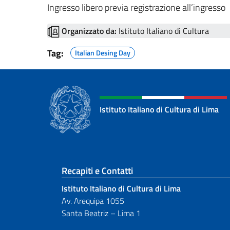
Ingresso libero previa registrazione all’ingresso
Organizzato da:
Istituto Italiano di Cultura
Tag:
Italian Desing Day
Istituto Italiano di Cultura di Lima
Sezione footer
Recapiti e Contatti
Istituto Italiano di Cultura di Lima
Av. Arequipa 1055
Santa Beatriz – Lima 1