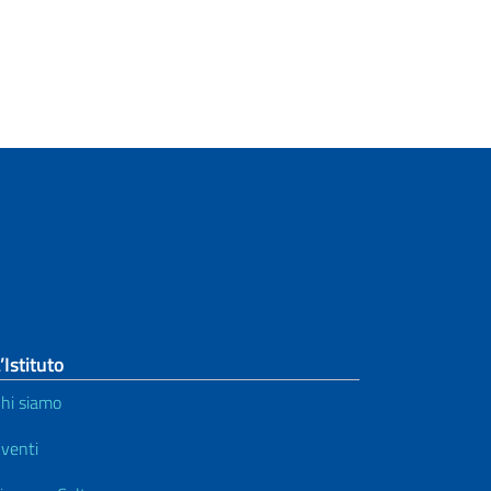
’Istituto
hi siamo
venti