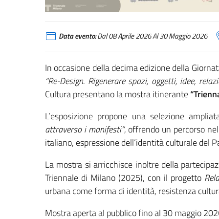
Data evento:
Dal 08 Aprile 2026 Al 30 Maggio 2026
In occasione della decima edizione della Giorna
“Re-Design. Rigenerare spazi, oggetti, idee, relazi
Cultura presentano la mostra itinerante
“Trienn
L’esposizione propone una selezione ampliat
attraverso i manifesti”
, offrendo un percorso nel
italiano, espressione dell’identità culturale del 
La mostra si arricchisce inoltre della partecipa
Triennale di Milano (2025), con il progetto
Rel
urbana come forma di identità, resistenza cultura
Mostra aperta al pubblico fino al 30 maggio 20