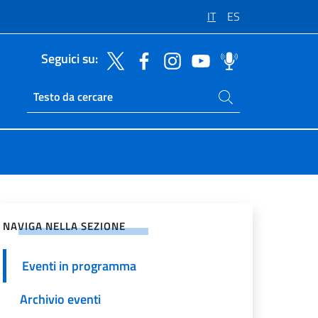
IT
ES
Seguici su:
Cerca nel sito
Ricerca sito live
vidi sui Social Network
NAVIGA NELLA SEZIONE
Eventi in programma
Archivio eventi