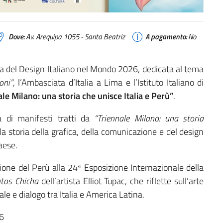
Dove:
Av. Arequipa 1055 - Santa Beatriz
A pagamento:
No
ta del Design Italiano nel Mondo 2026, dedicata al tema
oni”
, l’Ambasciata d’Italia a Lima e l’Istituto Italiano di
ale Milano: una storia che unisce Italia e Perù”
.
a di manifesti tratti da
“Triennale Milano: una storia
la storia della grafica, della comunicazione e del design
Paese.
zione del Perù alla 24ª Esposizione Internazionale della
atos Chicha
dell’artista Elliot Tupac, che riflette sull’arte
le e dialogo tra Italia e America Latina.
26