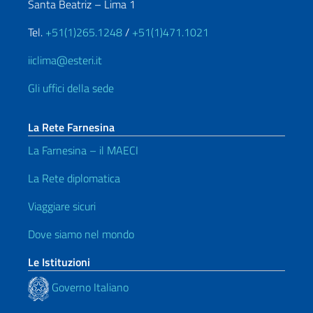
Santa Beatriz – Lima 1
Tel.
+51(1)265.1248
/
+51(1)471.1021
iiclima@esteri.it
Gli uffici della sede
La Rete Farnesina
La Farnesina – il MAECI
La Rete diplomatica
Viaggiare sicuri
Dove siamo nel mondo
Le Istituzioni
Governo Italiano