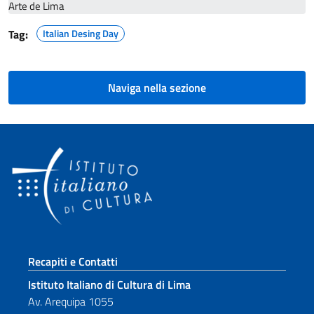
Arte de Lima
Tag:
Italian Desing Day
Naviga nella sezione
Sezione footer
Recapiti e Contatti
Istituto Italiano di Cultura di Lima
Av. Arequipa 1055