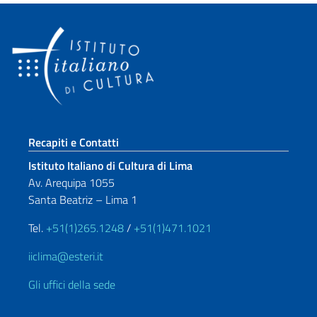
Sezione footer
Recapiti e Contatti
Istituto Italiano di Cultura di Lima
Av. Arequipa 1055
Santa Beatriz – Lima 1
Tel.
+51(1)265.1248
/
+51(1)471.1021
iiclima@esteri.it
Gli uffici della sede