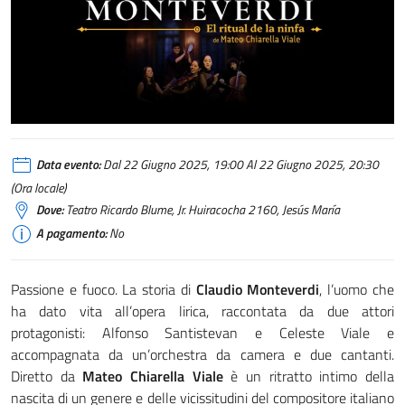
Data evento:
Dal 22 Giugno 2025, 19:00 Al 22 Giugno 2025, 20:30
(Ora locale)
Dove:
Teatro Ricardo Blume, Jr. Huiracocha 2160, Jesús María
A pagamento:
No
Passione e fuoco. La storia di
Claudio Monteverdi
, l’uomo che
ha dato vita all’opera lirica, raccontata da due attori
protagonisti: Alfonso Santistevan e Celeste Viale e
accompagnata da un’orchestra da camera e due cantanti.
Diretto da
Mateo Chiarella Viale
è un ritratto intimo della
nascita di un genere e delle vicissitudini del compositore italiano