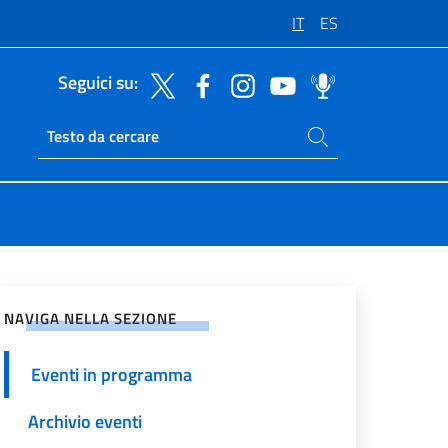
IT
ES
Seguici su:
Cerca nel sito
Ricerca sito live
vidi sui Social Network
NAVIGA NELLA SEZIONE
Eventi in programma
Archivio eventi