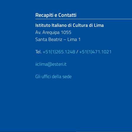
Sezione footer
Recapiti e Contatti
Istituto Italiano di Cultura di Lima
Av. Arequipa 1055
Santa Beatriz – Lima 1
Tel.
+51(1)265.1248
/
+51(1)471.1021
iiclima@esteri.it
Gli uffici della sede