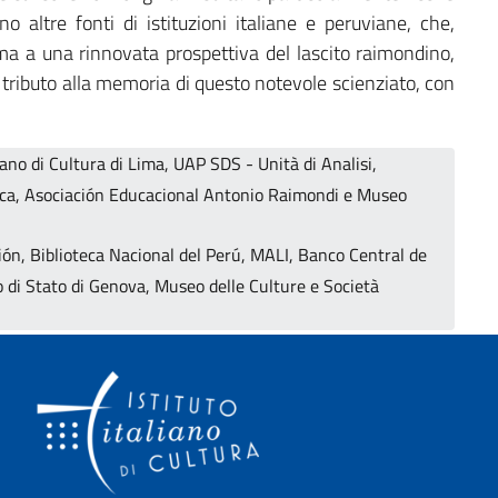
altre fonti di istituzioni italiane e peruviane, che,
rma a una rinnovata prospettiva del lascito raimondino,
tributo alla memoria di questo notevole scienziato, con
liano di Cultura di Lima, UAP SDS - Unità di Analisi,
ca, Asociación Educacional Antonio Raimondi e Museo
ón, Biblioteca Nacional del Perú, MALI, Banco Central de
o di Stato di Genova, Museo delle Culture e Società